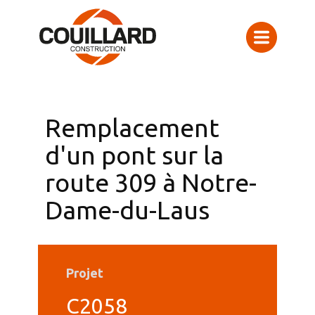
Remplacement
d'un pont sur la
route 309 à Notre-
Dame-du-Laus
Projet
C2058