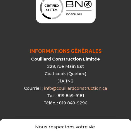
INFORMATIONS GÉNÉRALES
Couillard Construction Limitée
228, rue Main Est
Coaticook (Québec)
J1A 1N2
Courriel :
info@couillardconstruction.ca
Tél. : 819 849-9181
Téléc. : 819 849-9296
Nous respectons votre vie