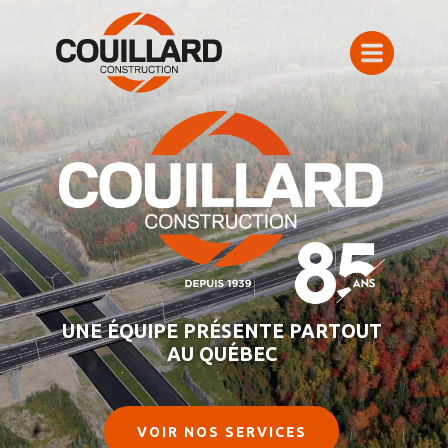
UNE ÉQUIPE PRÉSENTE PARTOUT
AU QUÉBEC
VOIR NOS SERVICES