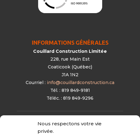
INFORMATIONS GÉNÉRALES
Couillard Construction Limitée
228, rue Main Est
Coaticook (Québec)
J1A 1N2
Courriel :
info@couillardconstruction.ca
Tél. : 819 849-9181
Téléc. : 819 849-9296
Nous respectons votre vie
privée.