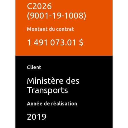
C2026
(9001-19-1008)
Montant du contrat
1 491 073.01 $
Client
Ministère des
Transports
Année de réalisation
2019