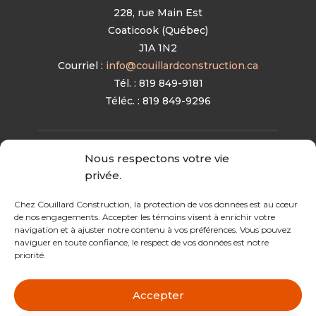
228, rue Main Est
Coaticook (Québec)
J1A 1N2
Courriel :
info@couillardconstruction.ca
Tél. : 819 849-9181
Téléc. : 819 849-9296
Nous respectons votre vie
privée.
Chez Couillard Construction, la protection de vos données est au cœur
de nos engagements. Accepter les témoins visent à enrichir votre
navigation et à ajuster notre contenu à vos préférences. Vous pouvez
naviguer en toute confiance, le respect de vos données est notre
priorité.
Accepter