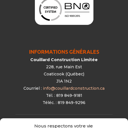
INFORMATIONS GÉNÉRALES
Couillard Construction Limitée
228, rue Main Est
Coaticook (Québec)
J1A 1N2
Courriel :
info@couillardconstruction.ca
Tél. : 819 849-9181
Téléc. : 819 849-9296
Nous respectons votre vie