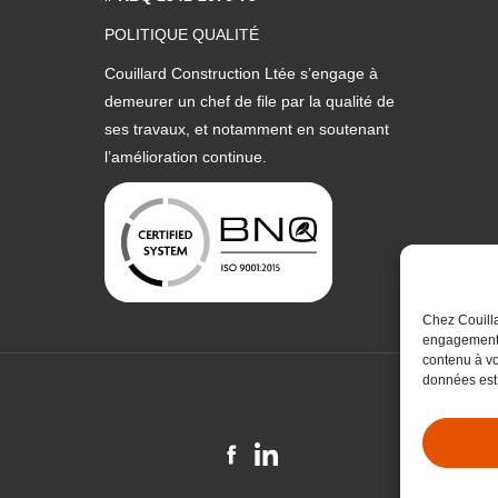
POLITIQUE QUALITÉ
Couillard Construction Ltée s’engage à
demeurer un chef de file par la qualité de
ses travaux, et notamment en soutenant
l’amélioration continue.
Chez Couilla
engagements.
contenu à vo
données est 