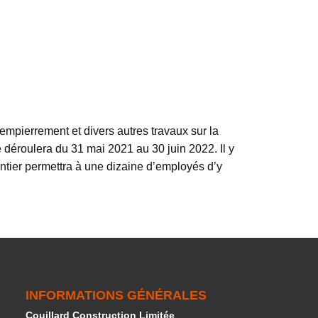
mpierrement et divers autres travaux sur la
 déroulera du 31 mai 2021 au 30 juin 2022. Il y
tier permettra à une dizaine d’employés d’y
INFORMATIONS GÉNÉRALES
Couillard Construction Limitée