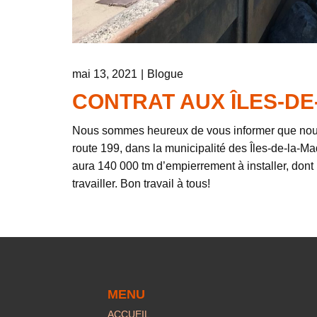
mai 13, 2021
Blogue
CONTRAT AUX ÎLES-DE
Nous sommes heureux de vous informer que nous a
route 199, dans la municipalité des Îles-de-la-Ma
aura 140 000 tm d’empierrement à installer, don
travailler. Bon travail à tous!
MENU
ACCUEIL