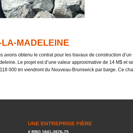
-LA-MADELEINE
vons obtenu le contrat pour les travaux de construction d’un e
deleine. Le projet est d’une valeur approximative de 14 M$ et se
t 118 000 tm viendront du Nouveau-Brunswick par barge. Ce chan
UNE ENTREPRISE FIÈRE
# RBQ 1841-2676-75